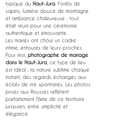
typique du 
Haut-Jura
. Forêts de 
sapins, lumière douce de montagne 
et ambiance chaleureuse : tout 
était réuni pour une cérémonie 
authentique et émouvante.
Les mariés ont choisi un cadre 
intime, entourés de leurs proches. 
Pour moi, 
photographe de mariage 
dans le Haut-Jura
, ce type de lieu 
est idéal : la nature sublime chaque 
instant, des regards échangés aux 
éclats de rire spontanés. Les photos 
prises aux Rousses reflètent 
parfaitement l’âme de ce territoire 
jurassien, entre simplicité et 
élégance.