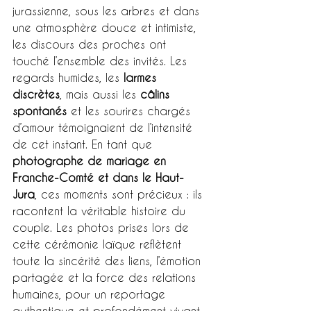
jurassienne, sous les arbres et dans 
une atmosphère douce et intimiste, 
les discours des proches ont 
touché l’ensemble des invités. Les 
regards humides, les 
larmes 
discrètes
, mais aussi les 
câlins 
spontanés
 et les sourires chargés 
d’amour témoignaient de l’intensité 
de cet instant. En tant que 
photographe de mariage en 
Franche-Comté et dans le Haut-
Jura
, ces moments sont précieux : ils 
racontent la véritable histoire du 
couple. Les photos prises lors de 
cette cérémonie laïque reflètent 
toute la sincérité des liens, l’émotion 
partagée et la force des relations 
humaines, pour un reportage 
authentique et profondément vivant.