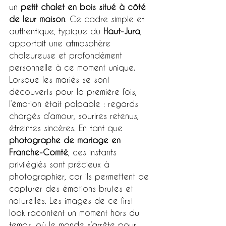
un 
petit chalet en bois situé à côté 
de leur maison
. Ce cadre simple et 
authentique, typique du 
Haut-Jura
, 
apportait une atmosphère 
chaleureuse et profondément 
personnelle à ce moment unique. 
Lorsque les mariés se sont 
découverts pour la première fois, 
l’émotion était palpable : regards 
chargés d’amour, sourires retenus, 
étreintes sincères. En tant que 
photographe de mariage en 
Franche-Comté
, ces instants 
privilégiés sont précieux à 
photographier, car ils permettent de 
capturer des émotions brutes et 
naturelles. Les images de ce first 
look racontent un moment hors du 
temps, où le monde s’arrête pour 