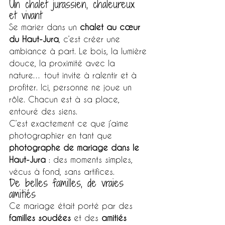
Un chalet jurassien, chaleureux 
et vivant
Se marier dans un 
chalet au cœur 
du Haut-Jura
, c’est créer une 
ambiance à part. Le bois, la lumière 
douce, la proximité avec la 
nature… tout invite à ralentir et à 
profiter. Ici, personne ne joue un 
rôle. Chacun est à sa place, 
entouré des siens.
C’est exactement ce que j’aime 
photographier en tant que 
photographe de mariage dans le 
Haut-Jura
 : des moments simples, 
vécus à fond, sans artifices.
De belles familles, de vraies 
amitiés
Ce mariage était porté par des 
familles soudées
 et des 
amitiés 