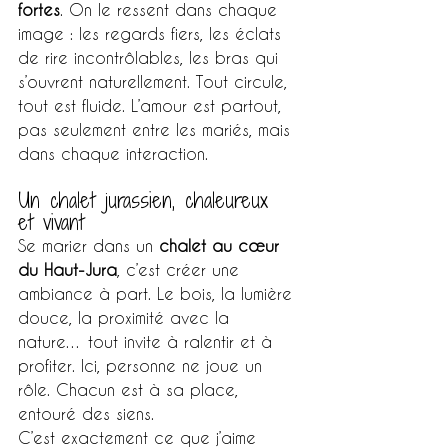
fortes
. On le ressent dans chaque 
image : les regards fiers, les éclats 
de rire incontrôlables, les bras qui 
s’ouvrent naturellement. Tout circule, 
tout est fluide. L’amour est partout, 
pas seulement entre les mariés, mais 
dans chaque interaction.
Un chalet jurassien, chaleureux 
et vivant
Se marier dans un 
chalet au cœur 
du Haut-Jura
, c’est créer une 
ambiance à part. Le bois, la lumière 
douce, la proximité avec la 
nature… tout invite à ralentir et à 
profiter. Ici, personne ne joue un 
rôle. Chacun est à sa place, 
entouré des siens.
C’est exactement ce que j’aime 