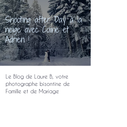
Shooting after Day à la
neige avec Coline et
Adrien !
Le Blog de Laure B, votre
photographe bisontine de
Famille et de Mariage