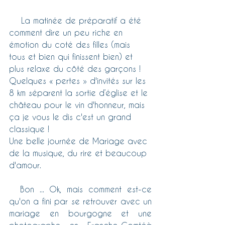
    La matinée de préparatif a été 
comment dire un peu riche en 
émotion du coté des filles (mais 
tous et bien qui finissent bien) et 
plus relaxe du côté des garçons ! 
Quelques « pertes » d'invités sur les 
8 km séparent la sortie d’église et le 
château pour le vin d'honneur, mais 
ça je vous le dis c'est un grand 
classique !
Une belle journée de Mariage avec 
de la musique, du rire et beaucoup 
d'amour. 
  Bon ... Ok, mais comment est-ce 
qu'on a fini par se retrouver avec un 
mariage en bourgogne et une 