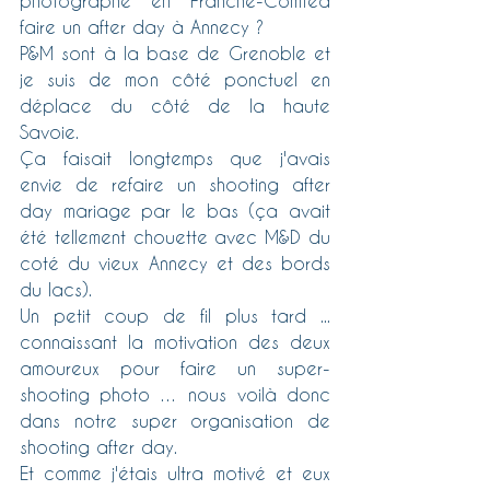
photographe en Franche-Comtéà 
faire un after day à Annecy ? 
P&M sont à la base de Grenoble et 
je suis de mon côté ponctuel en 
déplace du côté de la haute 
Savoie.
Ça faisait longtemps que j'avais 
envie de refaire un shooting after 
day mariage par le bas (ça avait 
été tellement chouette avec M&D du 
coté du vieux Annecy et des bords 
du lacs).
Un petit coup de fil plus tard ... 
connaissant la motivation des deux 
amoureux pour faire un super-
shooting photo … nous voilà donc 
dans notre super organisation de 
shooting after day.
Et comme j'étais ultra motivé et eux 